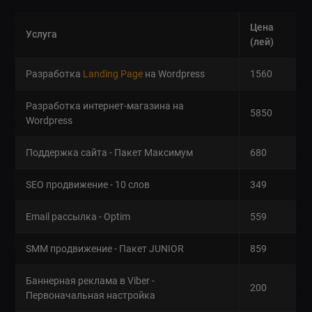
Цена
Услуга
(лей)
Разработка
Landing Page
на Wordpress
1560
Разработка интернет-магазина на
5850
Wordpress
Поддержка сайта - Пакет Максимум
680
SEO продвижение - 10 слов
349
Email рассылка - Optim
559
SMM продвижение - Пакет JUNIOR
859
Баннерная реклама в Viber -
200
Первоначальная настройка