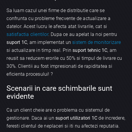
Sa luam cazul unei firme de distributie care se
confrunta cu probleme frecvente de actualizare a
datelor. Acest lucru le afecta atat livrarile, cat si
satisfactia clientilor
. Dupa ce au apelat la noi pentru
suport 1C
, am implementat un
sistem de monitorizare
si actualizare in timp real. Prin
suport tehnic 1C
, am
reusit sa reducem erorile cu 50% si timpul de livrare cu
30%. Clientii au fost impresionati de rapiditatea si
eficienta procesului! ?
Scenarii in care schimbarile sunt
evidente
Ca un client cheie are o problema cu sistemul de
gestionare. Daca ai un
suport utilizatori 1C
de incredere,
feresti clientul de neplaceri si iti nu afectezi reputatia.