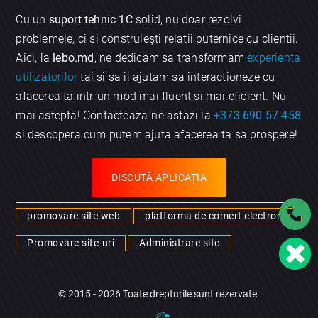
Cu un
suport tehnic 1C
solid, nu doar rezolvi
problemele, ci si construiești relatii puternice cu clientii.
Aici, la
lebo.md
, ne dedicam sa transformam
experienta
utilizatorilor
tai si sa ii ajutam sa interactioneze cu
afacerea ta intr-un mod mai fluent si mai eficient. Nu
mai astepta! Contacteaza-ne astazi la
+373 690 57 458
si descopera cum putem ajuta afacerea ta sa prospere!
DISCUTĂ APLICAȚIA
promovare site web
platforma de comert electronic
Promovare site-uri
Administrare site
© 2015 - 2026 Toate drepturile sunt rezervate.