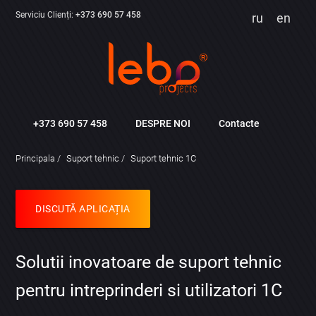
Serviciu Clienți:
+373 690 57 458
ru
en
+373 690 57 458
DESPRE NOI
Contacte
Principala
Suport tehnic
Suport tehnic 1C
DISCUTĂ APLICAȚIA
Solutii inovatoare de suport tehnic
pentru intreprinderi si utilizatori 1C