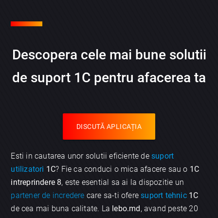
Descopera cele mai bune solutii
de
suport 1C
pentru afacerea ta
DISCUTĂ APLICAȚIA
Esti in cautarea unor solutii eficiente de
suport
utilizatori
1C
? Fie ca conduci o mica afacere sau o
1C
intreprindere 8
, este esential sa ai la dispozitie un
partener de incredere
care sa-ti ofere
suport tehnic
1C
de cea mai buna calitate. La
lebo.md
, avand peste 20