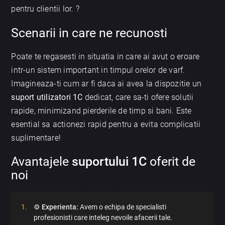
pentru clientii lor. ?️
Scenarii in care ne recunosti
Poate te regasesti in situatia in care ai avut o eroare
intr-un sistem important in timpul orelor de varf.
Imagineaza-ti cum ar fi daca ai avea la dispozitie un
suport utilizatori 1C
dedicat, care sa-ti ofere solutii
rapide, minimizand pierderile de timp si bani. Este
esential sa actionezi rapid pentru a evita complicatii
suplimentare!
Avantajele
suportului 1C
oferit de
noi
⚙️
Experienta:
Avem o echipa de specialisti
profesionisti care inteleg nevoile afacerii tale.