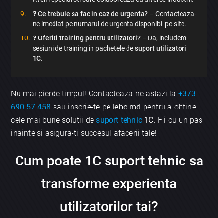
❓
Ce trebuie sa fac in caz de urgenta?
– Contacteaza-
ne imediat pe numarul de urgenta disponibil pe site.
❓
Oferiti training pentru utilizatori?
– Da, includem
sesiuni de training in pachetele de
suport utilizatori
1C
.
Nu mai pierde timpul! Contacteaza-ne astazi la
+373
690 57 458
sau inscrie-te pe
lebo.md
pentru a obtine
cele mai bune solutii de
suport tehnic
1C
. Fii cu un pas
inainte si asigura-ti succesul afacerii tale!
Cum poate
1C suport tehnic
sa
transforme experienta
utilizatorilor tai?