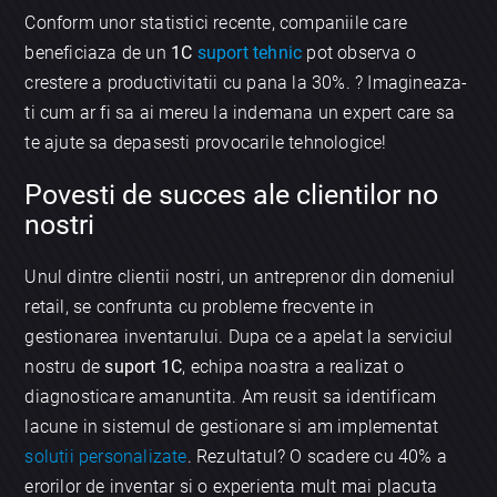
Conform unor statistici recente, companiile care
beneficiaza de un
1C
suport tehnic
pot observa o
crestere a productivitatii cu pana la 30%. ? Imagineaza-
ti cum ar fi sa ai mereu la indemana un expert care sa
te ajute sa depasesti provocarile tehnologice!
Povesti de succes ale clientilor no
nostri
Unul dintre clientii nostri, un antreprenor din domeniul
retail, se confrunta cu probleme frecvente in
gestionarea inventarului. Dupa ce a apelat la serviciul
nostru de
suport 1C
, echipa noastra a realizat o
diagnosticare amanuntita. Am reusit sa identificam
lacune in sistemul de gestionare si am implementat
solutii personalizate
. Rezultatul? O scadere cu 40% a
erorilor de inventar si o experienta mult mai placuta