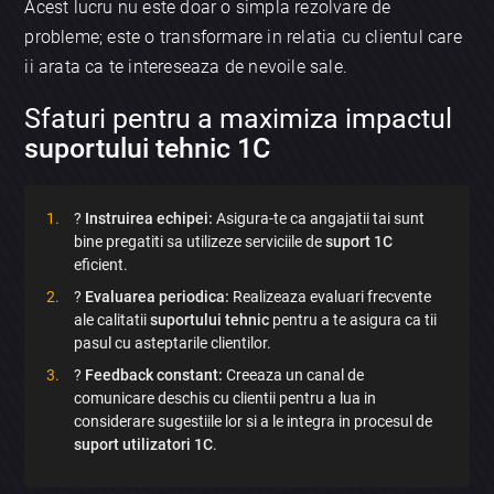
Acest lucru nu este doar o simpla rezolvare de
probleme; este o transformare in relatia cu clientul care
ii arata ca te intereseaza de nevoile sale.
Sfaturi pentru a maximiza impactul
suportului tehnic 1C
?
Instruirea echipei:
Asigura-te ca angajatii tai sunt
bine pregatiti sa utilizeze serviciile de
suport 1C
eficient.
?
Evaluarea periodica:
Realizeaza evaluari frecvente
ale calitatii
suportului tehnic
pentru a te asigura ca tii
pasul cu asteptarile clientilor.
?
Feedback constant:
Creeaza un canal de
comunicare deschis cu clientii pentru a lua in
considerare sugestiile lor si a le integra in procesul de
suport utilizatori 1C
.