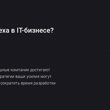
ха в IT-бизнесе?
пешные компании достигают
стратегии ваши усилия могут
 сократить время разработки