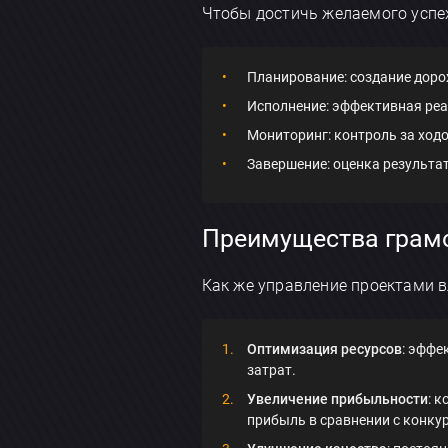
Чтобы достичь желаемого успе
Планирование: создание доро
Исполнение: эффективная реа
Мониторинг: контроль за ходо
Завершение: оценка результат
Преимущества грамо
Как же управление проектами в
Оптимизация ресурсов
: эффе
затрат.
Увеличение прибыльности
: 
прибыль в сравнении с конкур