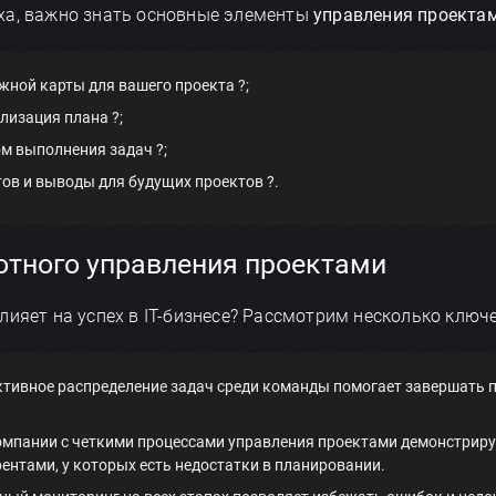
ха, важно знать основные элементы
управления проекта
жной карты для вашего проекта ?;
лизация плана ?;
м выполнения задач ?;
ов и выводы для будущих проектов ?.
тного управления проектами
лияет на успех в IT-бизнесе? Рассмотрим несколько клю
ктивное распределение задач среди команды помогает завершать 
компании с четкими процессами управления проектами демонстрир
ентами, у которых есть недостатки в планировании.