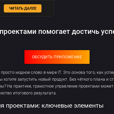
ЧИТАТЬ ДАЛЕЕ
проектами помогает достичь успе
ОБСУДИТЬ ПРИЛОЖЕНИЕ
 просто модное слово в мире IT. Это основа того, как ус
вы хотите запустить новый продукт. Без чёткого плана и 
ны? На практике, грамотное управление проектами может
чество итогового результата.
ия проектами: ключевые элементы