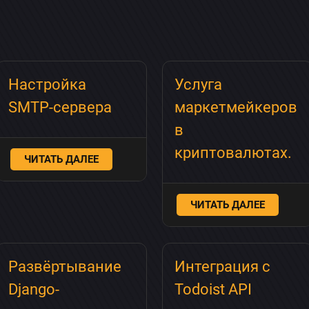
Настройка
Услуга
SMTP-сервера
маркетмейкеров
в
криптовалютах.
ЧИТАТЬ ДАЛЕЕ
ЧИТАТЬ ДАЛЕЕ
Развёртывание
Интеграция с
Django-
Todoist API