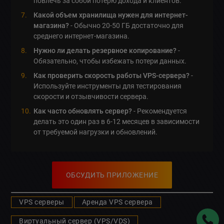
повлечь за собой потерю дохода и клиентов.
Какой объем хранилища нужен для интернет-
магазина?
- Обычно 20-50 ГБ достаточно для
среднего интернет-магазина.
Нужно ли делать резервное копирование?
-
Обязательно, чтобы избежать потери данных.
Как проверить скорость работы VPS-сервера?
-
Используйте инструменты для тестирования
скорости и отзывчивости сервера.
Как часто обновлять сервер?
- Рекомендуется
делать это один раз в 6-12 месяцев в зависимости
от требуемой нагрузки и обновлений.
ОБСУДИТЬ ПРИЛОЖЕНИЕ
VPS серверы
Аренда VPS сервера
Виртуальный сервер (VPS/VDS)