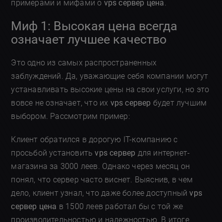
примерами и мифами о
vps сервер цена
.
Миф 1: Высокая цена всегда
означает лучшее качество
Это одно из самых распространенных
заблуждений. Да, уважающие себя компании могут
устанавливать высокие цены на свои услуги, но это
вовсе не означает, что их
vps сервер
будет лучшим
выбором. Рассмотрим пример:
Клиент обратился в дорогую IT-компанию с
просьбой установить
vps сервер
для интернет-
магазина за 3000 леев. Однако через месяц он
понял, что сервер часто виснет. Выяснив, в чем
дело, клиент узнал, что даже более доступный
vps
сервер цена
в 1500 леев работал бы с той же
производительностью и надежностью. В итоге