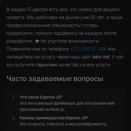
В нашем IT-центре есть всё, что нужно для вашего
проекта. Мы работаем на рынке уже 20 лет, и наши
профессиональные специалисты готовы
предложить полную поддержку на каждом этапе
разработки. ☎️ Не упустите возможность!
Позвоните нам по телефону
+373 690 57 458
или
запишитесь на услугу через наш сайт
lebo.md
. У нас
вы получите
гарантию
качества на все услуги.
Часто задаваемые вопросы
Что такое Express JS?
Это легковесный фреймворк для построения веб-
приложений на Node.js.
Каковы преимущества Express JS?
Это скорость, гибкость и масштабируемость.