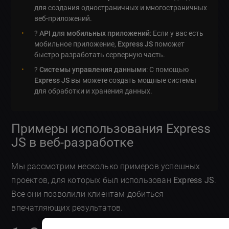
для создания одностраничных и многостраничных
веб-приложений.
?
API для мобильных приложений
: Если у вас есть
мобильное приложение,
Express JS
поможет
быстро разработать серверную часть.
?
Системы управления данными
: С помощью
Express JS
вы можете создать мощные системы
для обработки и хранения данных.
Примеры использования Express
JS в веб-разработке
Мы рассмотрим несколько примеров успешных
проектов, для которых был использован
Express JS
.
Все они позволили клиентам добиться
впечатляющих результатов.