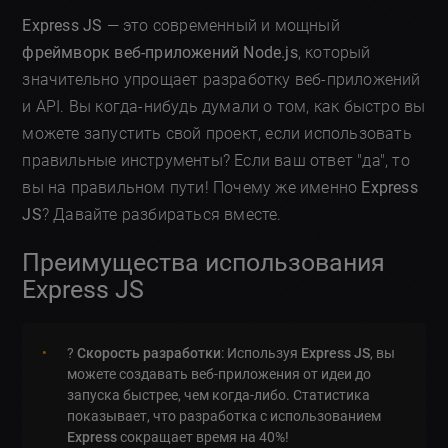
Express JS
— это современный и мощный
фреймворк веб-приложений Node.js
, который
значительно упрощает разработку веб-приложений
и API. Вы когда-нибудь думали о том, как быстро вы
можете запустить свой проект, если использовать
правильные инструменты? Если ваш ответ "да", то
вы на правильном пути! Почему же именно
Express
JS
? Давайте разбираться вместе.
Преимущества использования
Express JS
?
Скорость разработки
: Используя
Express JS
, вы
можете создавать веб-приложения от идеи до
запуска быстрее, чем когда-либо. Статистика
показывает, что разработка с использованием
Express
сокращает время на 40%!