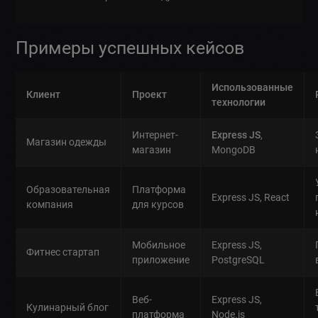
Примеры успешных кейсов
Использованные
Клиент
Проект
технологии
Интернет-
Express JS
,
Магазин одежды
магазин
MongoDB
Образовательная
Платформа
Express JS, React
компания
для курсов
Мобильное
Express JS,
Фитнес стартап
приложение
PostgreSQL
Веб-
Express JS,
Кулинарный блог
платформа
Node.js