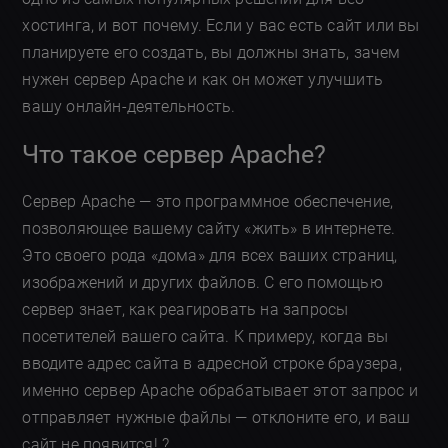
хостинга, и вот почему. Если у вас есть сайт или вы
планируете его создать, вы должны знать, зачем
нужен сервер Apache и как он может улучшить
вашу онлайн-деятельность.
Что такое сервер Apache?
Сервер Apache — это программное обеспечение,
позволяющее вашему сайту «жить» в интернете.
Это своего рода «дома» для всех ваших страниц,
изображений и других файлов. С его помощью
сервер знает, как реагировать на запросы
посетителей вашего сайта. К примеру, когда вы
вводите адрес сайта в адресной строке браузера,
именно сервер Apache обрабатывает этот запрос и
отправляет нужные файлы — отклоните его, и ваш
сайт не появится! ?