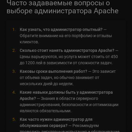
Часто задаваемые вопросы о
выборе администратора Apache
Как узнать, что администратор опытный?
—
Обратите внимание на его портфолио и отзывы
клиентов.
Сколько стоит нанять администратора Apache?
—
Цены варьируются, но услуга может стоить от 450
до 1200 лей в зависимости от сложности задач.
Каковы сроки выполнения работ?
— Это зависит
от объема задач, но обычно занимает от
нескольких дней до недели.
Какие навыки должны быть у администратора
Apache?
— Знания в области серверного
администрирования, безопасности и оптимизации
являются обязательными.
Как часто нужен администратор для
обслуживания сервера?
— Рекомендуем
проводить регулярные испытания и обслуживание