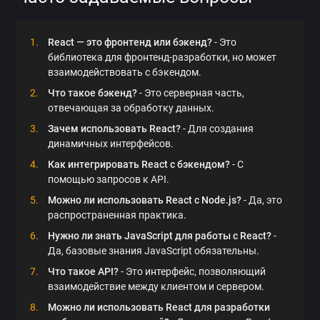
React — это фронтенд или бэкенд?
- Это
библиотека для фронтенд-разработки, но может
взаимодействовать с бэкендом.
Что такое бэкенд?
- Это серверная часть,
отвечающая за обработку данных.
Зачем использовать React?
- Для создания
динамичных интерфейсов.
Как интегрировать React с бэкендом?
- С
помощью запросов к API.
Можно ли использовать React с Node.js?
- Да, это
распространенная практика.
Нужно ли знать JavaScript для работы с React?
-
Да, базовые знания JavaScript обязательны.
Что такое API?
- Это интерфейс, позволяющий
взаимодействие между клиентом и сервером.
Можно ли использовать React для разработки