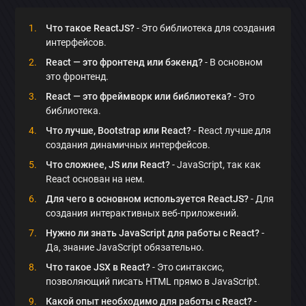
Что такое ReactJS?
- Это библиотека для создания
интерфейсов.
React — это фронтенд или бэкенд?
- В основном
это фронтенд.
React — это фреймворк или библиотека?
- Это
библиотека.
×
Что лучше, Bootstrap или React?
- React лучше для
Обсудить приложение
создания динамичных интерфейсов.
Что сложнее, JS или React?
- JavaScript, так как
React основан на нем.
Для чего в основном используется ReactJS?
- Для
создания интерактивных веб-приложений.
Нужно ли знать JavaScript для работы с React?
-
Да, знание JavaScript обязательно.
Отправить
Что такое JSX в React?
- Это синтаксис,
позволяющий писать HTML прямо в JavaScript.
Какой опыт необходимо для работы с React?
-