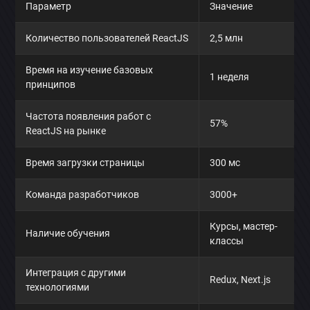
Параметр
Значение
Количество пользователей ReactJS
2,5 млн
Время на изучение базовых
1 неделя
принципов
Частота появления работ с
57%
ReactJS на рынке
Время загрузки страницы
300 мс
Команда разработчиков
3000+
Курсы, мастер-
Наличие обучения
классы
Интеграция с другими
Redux, Next.js
технологиями