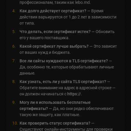
профессионалам, таким как lebo.md.
Как долго действует сертификат?
— Время
действия варьируется от 1 до 2 лет в зависимости
от типа.
Что делать, если сертификат истек?
— Обновить
его у вашего поставщика.
Какой сертификат лучше выбрать?
— Это зависит
от ваших нужд и бюджета.
Все ли сайты нуждаются в TLS сертификате?
—
Да, особенно те, которые обрабатывают личные
данные.
Как узнать, есть ли у сайта TLS сертификат?
—
Обратите внимание на адрес в адресной строке —
он должен начинаться с
https://
.
Могу ли я использовать бесплатные
сертификаты?
— Да, но они редко обеспечивают
такую же защиту, как платные.
Как проверить статус сертификата?
—
Существуют онлайн-инструменты для проверки