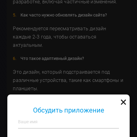
разработке, включая частичные изменения.
Как часто нужно обновлять дизайн сайта?
Рекомендуется пересматривать дизайн
каждые 2-3 года, чтобы оставаться
актуальным.
Что такое адаптивный дизайн?
Это дизайн, который подстраивается под
различные устройства, такие как смартфоны и
планшеты.
×
Необходимо ли мне самим предоставлять контент
для сайта?
Обсудить приложение
Нет, мы можем помочь с созданием контента
и его оптимизацией.