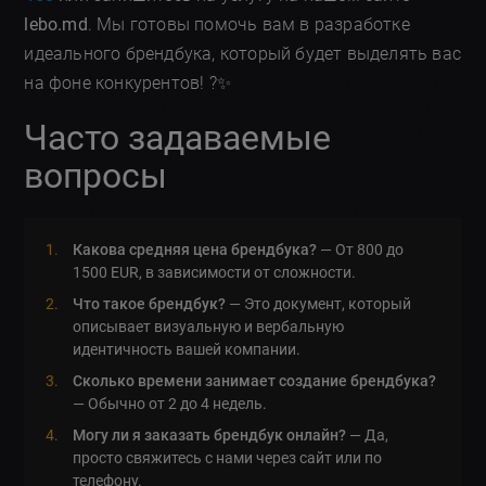
lebo.md
. Мы готовы помочь вам в разработке
идеального брендбука, который будет выделять вас
на фоне конкурентов! ?✨
Часто задаваемые
вопросы
Какова средняя цена брендбука?
— От 800 до
1500 EUR, в зависимости от сложности.
Что такое брендбук?
— Это документ, который
описывает визуальную и вербальную
идентичность вашей компании.
Сколько времени занимает создание брендбука?
— Обычно от 2 до 4 недель.
Могу ли я заказать брендбук онлайн?
— Да,
просто свяжитесь с нами через сайт или по
телефону.