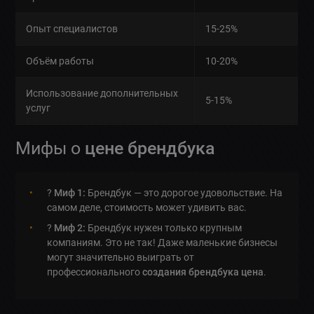
Опыт специалистов
15-25%
Объём работы
10-20%
Использование дополнительных
5-15%
услуг
Мифы о
цене брендбука
?
Миф 1:
Брендбук — это дорогое удовольствие. На
самом деле, стоимость может удивить вас.
?
Миф 2:
Брендбук нужен только крупным
компаниям. Это не так! Даже маленькие бизнесы
могут значительно выиграть от
профессионального
создания брендбука цена
.