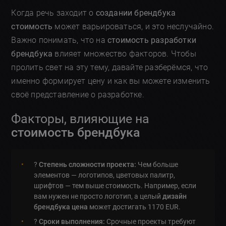
Когда речь заходит о
создании брендбука
стоимость
может варьироваться, и это неслучайно.
Важно понимать, что на
стоимость разработки
брендбука
влияет множество факторов. Чтобы
пролить свет на эту тему, давайте разберёмся, что
именно формирует цену и как вы можете изменить
своё представление о разработке.
Факторы, влияющие на
стоимость брендбука
?
Степень сложности проекта:
Чем больше
элементов — логотипов, цветовых палитр,
шрифтов — тем выше стоимость. Например, если
вам нужен не просто логотип, а целый
дизайн
брендбука цена
может достигать 1170 EUR.
?️
Сроки выполнения:
Срочные проекты требуют