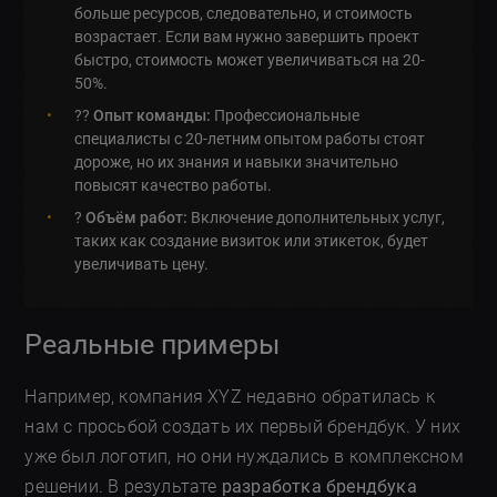
больше ресурсов, следовательно, и стоимость
возрастает. Если вам нужно завершить проект
быстро, стоимость может увеличиваться на 20-
50%.
?‍?
Опыт команды:
Профессиональные
специалисты с 20-летним опытом работы стоят
дороже, но их знания и навыки значительно
повысят качество работы.
?
Объём работ:
Включение дополнительных услуг,
таких как создание визиток или этикеток, будет
увеличивать цену.
Реальные примеры
Например, компания XYZ недавно обратилась к
нам с просьбой создать их первый брендбук. У них
уже был логотип, но они нуждались в комплексном
решении. В результате
разработка брендбука