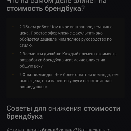
Что на самом деле влияет на
стоимость брендбука
?
?
Объем работ:
Чем шире ваш запрос, тем выше
цена. Простое оформление факультативно
обойдется дешевле, чем полное руководство по
стилю.
?
Элементы дизайна:
Каждый элемент стоимость
разработки брендбука неизменно влияет на
общую цену.
?
Опыт команды:
Чем более опытная команда, тем
выше цена, но и качество услуги не оставит вас
равнодушным.
Советы для снижения
стоимости
брендбука
Хотите снизить
брендбук цену
? Вот несколько