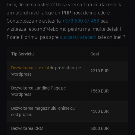
Deci, de ce sa astepti? Daca vrei sa-ti duci afacerea la
urmatorul nivel, alege un
PHP host
de incredere.
Contacteaza-ne astazi la
+373 690 57 458
sau
viziteaza lebo.md">lebo.md pentru mai multe detalii!
Poate fi primul pas spre
succesul afacerii
tale online! ?
Tip Serviciu
Cost
Dezvoltarea site-ului
de prezentare pe
2210 EUR
Wordpress
Dezvoltarea Landing Page pe
1560 EUR
Wordpress
Dezvoltarea magazinului online cu
4500 EUR
cod propriu
Dezvoltarea CRM
6000 EUR