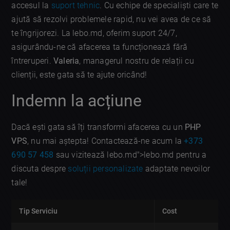
accesul la
suport tehnic
. Cu echipe de specialiști care te
ajută să rezolvi problemele rapid, nu vei avea de ce să
te îngrijorezi. La lebo.md, oferim suport 24/7,
asigurându-ne că afacerea ta funcționează fără
întreruperi.
Valeria
, managerul nostru de relații cu
clienții, este gata să te ajute oricând!
Indemn la acțiune
Dacă ești gata să îți transformi afacerea cu un
PHP
VPS
, nu mai aștepta! Contactează-ne acum la
+373
690 57 458
sau vizitează lebo.md">lebo.md pentru a
discuta despre
soluții personalizate
adaptate nevoilor
tale!
Tip Serviciu
Cost