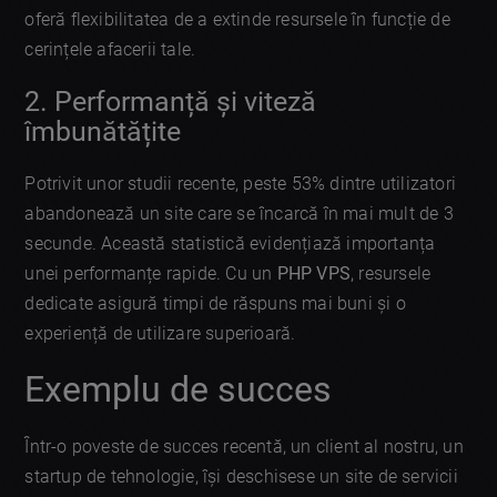
oferă flexibilitatea de a extinde resursele în funcție de
cerințele afacerii tale.
2. Performanță și viteză
îmbunătățite
Potrivit unor studii recente, peste 53% dintre utilizatori
abandonează un site care se încarcă în mai mult de 3
secunde. Această statistică evidențiază importanța
unei performanțe rapide. Cu un
PHP VPS
, resursele
dedicate asigură timpi de răspuns mai buni și o
experiență de utilizare superioară.
Exemplu de succes
Într-o poveste de succes recentă, un client al nostru, un
startup de tehnologie, își deschisese un site de servicii