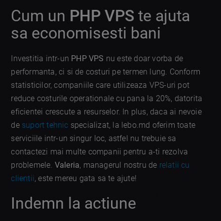
Cum un
PHP VPS
te ajuta
sa economisesti bani
Investitia intr-un
PHP VPS
nu este doar vorba de
performanta, ci si de costuri pe termen lung. Conform
statisticilor, companiile care utilizeaza VPS-uri pot
reduce costurile operationale cu pana la 20%, datorita
eficientei crescute a resurselor. In plus, daca ai nevoie
de
suport tehnic
specializat, la lebo.md oferim toate
serviciile intr-un singur loc, astfel nu trebuie sa
contactezi mai multe companii pentru a-ti rezolva
problemele.
Valeria
, managerul nostru de
relatii cu
clientii
, este mereu gata sa te ajute!
Indemn la actiune