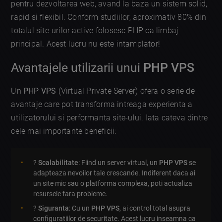
pentru dezvoltarea web, avand la baza un sistem solid,
rapid si flexibil. Conform studiilor, aproximativ 80% din
totalul site-urilor active folosesc PHP ca limbaj
principal. Acest lucru nu este intamplator!
Avantajele utilizarii unui
PHP VPS
Un
PHP VPS
(Virtual Private Server) ofera o serie de
avantaje care pot transforma intreaga experienta a
utilizatorului si performanta site-ului. Iata cateva dintre
cele mai importante beneficii:
?
Scalabilitate
: Fiind un server virtual, un
PHP VPS
se
adapteaza nevoilor tale crescande. Indiferent daca ai
un site mic sau o platforma complexa, poti actualiza
resursele fara probleme.
?
Siguranta
: Cu un
PHP VPS
, ai control total asupra
configuratiilor de securitate. Acest lucru inseamna ca