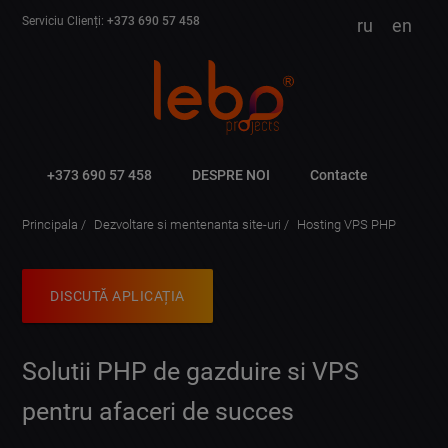
Serviciu Clienți:
+373 690 57 458
ru
en
+373 690 57 458
DESPRE NOI
Contacte
Principala
Dezvoltare si mentenanta site-uri
Hosting VPS PHP
DISCUTĂ APLICAȚIA
Solutii PHP de gazduire si VPS
pentru afaceri de succes