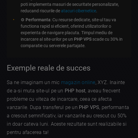
poti implementa masuri de securitate personalizate,
reducand riscurile de
atacuri cibernetice
.
⚙️
Performanta
: Cu resurse dedicate, site-ul tau va
functiona rapid si eficient, oferind utilizatorilor o
experienta de navigare placuta. Timpul mediu de
incarcare al site-urilor pe un
PHP VPS
scade cu 30% in
comparatie cu serverele partajate.
Exemple reale de succes
Sa ne imaginam un mic
magazin online
, XYZ. Inainte
de a-si muta site-ul pe un
PHP host
, aveau frecvent
probleme cu viteza de incarcare, ceea ce afecta
vanzarile. Dupa transferul pe un
PHP VPS
, performanta
a crescut semnificativ, iar vanzarile au crescut cu 50%
in doar cateva luni. Aceste rezultate sunt realizabile si
pentru afacerea ta!