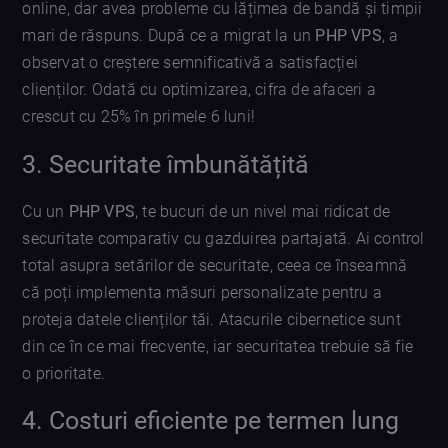
online, dar avea probleme cu lățimea de bandă și timpii
mari de răspuns. După ce a migrat la un
PHP VPS
, a
observat o creștere semnificativă a satisfacției
clienților. Odată cu optimizarea, cifra de afaceri a
crescut cu 25% în primele 6 luni!
3. Securitate îmbunătățită
Cu un
PHP VPS
, te bucuri de un nivel mai ridicat de
securitate comparativ cu gazduirea partajată. Ai control
total asupra setărilor de securitate, ceea ce înseamnă
că poți implementa măsuri personalizate pentru a
proteja datele clienților tăi. Atacurile cibernetice sunt
din ce în ce mai frecvente, iar securitatea trebuie să fie
o prioritate.
4. Costuri eficiente pe termen lung