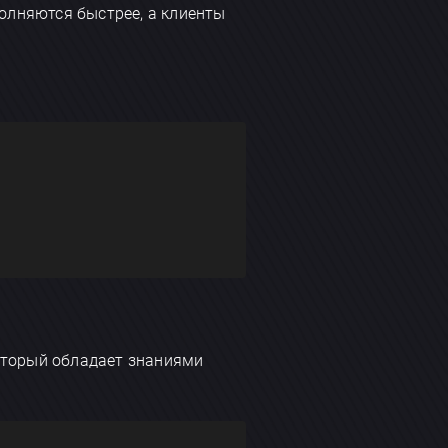
лняются быстрее, а клиенты
оторый обладает знаниями