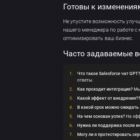
Готовы к изменения
Не упустите возможность улуч
нашего менеджера по работе с
оптимизировать ваш бизнес.
Часто задаваемые 
Что такое Salesforce чат GPT
ответы.
Как проходит интеграция?
Мы 
Какой эффект от внедрения?
В какой срок можно ожидать 
На чем основан успех?
На эфф
Нужна ли поддержка после и
Могу ли я протестировать се