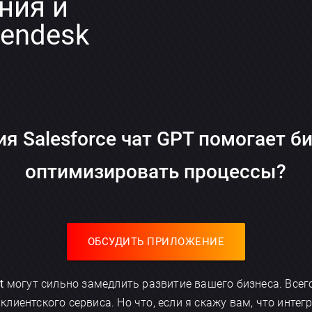
ния и
endesk
ия Salesforce чат GPT помогает би
оптимизировать процессы?
ОБСУДИТЬ ПРИЛОЖЕНИЕ
t
могут сильно замедлить развитие вашего бизнеса. Все
лиентского сервиса. Но что, если я скажу вам, что инте