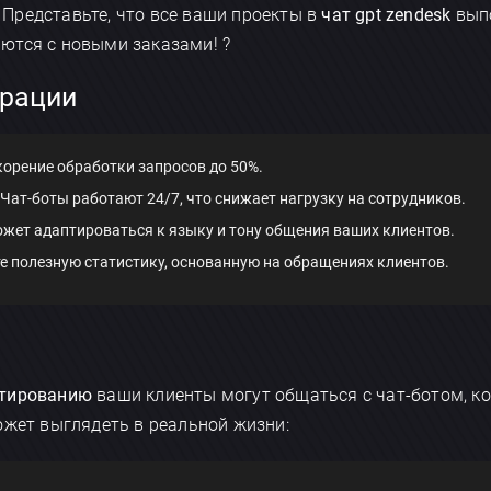
Представьте, что все ваши проекты в
чат gpt zendesk
выпо
ются с новыми заказами! ?
грации
скорение обработки запросов до 50%.
: Чат-боты работают 24/7, что снижает нагрузку на сотрудников.
ожет адаптироваться к языку и тону общения ваших клиентов.
те полезную статистику, основанную на обращениях клиентов.
ктированию
ваши клиенты могут общаться с чат-ботом, к
ожет выглядеть в реальной жизни: