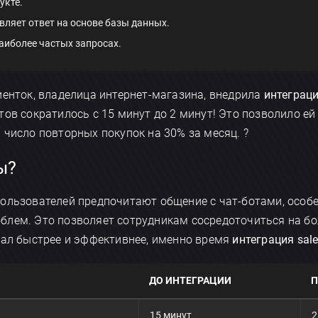
укте.
вляет ответ на основе базы данных.
наиболее частых запросах.
иенток, владелица интернет-магазина, внедрила
интеграци
тов сократилось с 15 минут до 2 минут! Это позволило е
 число повторных покупок на 30% за месяц. ?
ы?
ользователей предпочитают общение с чат-ботами, особе
блем. Это позволяет сотрудникам сосредоточиться на бо
тал быстрее и эффективнее, именно время
интеграция sale
ДО ИНТЕГРАЦИИ
П
15 минут
2