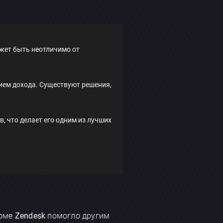
ожет быть неотличимо от
ием дохода. Существуют решения,
 что делает его одним из лучших
орме
Zendesk
помогло другим