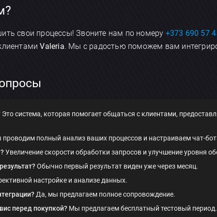
м?
шить свои процессы! Звоните нам по номеру
+373 690 57 
Отправить
 клиентами
Valeria
. Мы с радостью поможем вам интегри
вопросы
?
Это система, которая помогает общаться с клиентами, предостав
проводим полный анализ ваших процессов и настраиваем чат-бот
??
Увеличение скорости обработки запросов и улучшение уровня о
результат?
Обычно первый результат виден уже через месяц.
ективной настройке и анализе данных.
нтеграции?
Да, мы предлагаем полное сопровождение.
рвис перед покупкой?
Мы предлагаем бесплатный тестовый период.