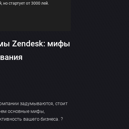
но стартует от 3000 лей.
рмы Zendesk: мифы
ования
компании задумываются, стоит
ерем основные мифы,
тивность вашего бизнеса. ?