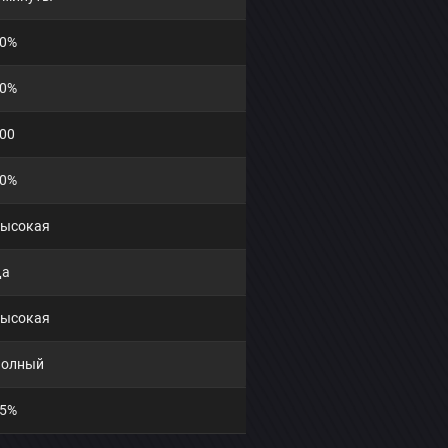
0%
0%
00
0%
ысокая
Да
ысокая
олный
5%