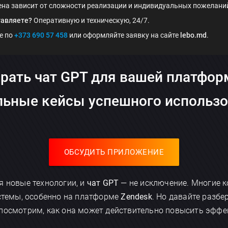
на зависит от сложности реализации и индивидуальных пожеланий, 
тавляете?
Оперативную и техническую, 24/7.
е по
+373 690 57 458
или оформляйте заявку на сайте
lebo.md
.
рать чат GPT для вашей платфо
льные кейсы успешного использ
ОБСУДИТЬ ПРИЛОЖЕНИЕ
я новые технологии, и
чат GPT
— не исключение. Многие 
истемы, особенно на платформе
Zendesk
. Но давайте разб
посмотрим, как она может действительно повысить эффек