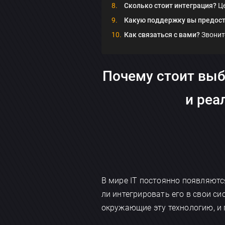
Сколько стоит интеграция?
Це
Какую поддержку вы предос
Как связаться с вами?
Звонит
Почему стоит выб
и реа
В мире IT постоянно появляютс
ли интегрировать его в свои с
окружающие эту технологию, и 