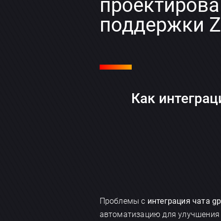
проектирова
поддержки Z
Как интеграц
Проблемы с
интеграция чата gp
автоматизацию для улучшения к