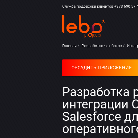
Служба поддержки клиентов
+373 690 57 
Главная
Разработка чат-ботов
Интег
ОБСУДИТЬ ПРИЛОЖЕНИЕ
Разработка 
интеграции C
Salesforce д
оперативног