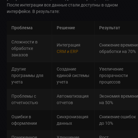
После интеграции все данные стали доступны в одном
интерфейсе. В результате:
Проблема
Решение
Результат
Сложности в
Интеграция
Снижение времени
обработке
CRM и ERP
обработки на 70%
заказов
Другие
Создание
Увеличение
программы для
единой системы
прозрачности
учета
учета
процессов
Проблемы с
Автоматизация
Экономия времен
отчетностью
отчетов
на 50%
Ошибки в
Синхронизация
Снижение ошибок
оформлении
данных
до 10%
Пониженное
Улучшение
Рост