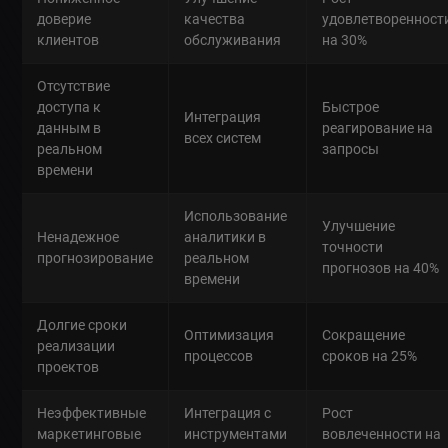
доверие
качества
удовлетворенност
клиентов
обслуживания
на 30%
Отсутствие
доступа к
Быстрое
Интеграция
данным в
реагирование на
всех систем
реальном
запросы
времени
Использование
Улучшение
Ненадежное
аналитики в
точности
прогнозирование
реальном
прогнозов на 40%
времени
Долгие сроки
Оптимизация
Сокращение
реализации
процессов
сроков на 25%
проектов
Неэффективные
Интеграция с
Рост
маркетинговые
инструментами
вовлеченности на