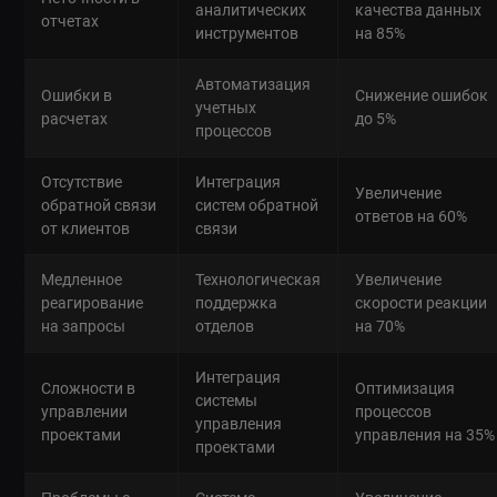
аналитических
качества данных
отчетах
инструментов
на 85%
Автоматизация
Ошибки в
Снижение ошибок
учетных
расчетах
до 5%
процессов
Отсутствие
Интеграция
Увеличение
обратной связи
систем обратной
ответов на 60%
от клиентов
связи
Медленное
Технологическая
Увеличение
реагирование
поддержка
скорости реакции
на запросы
отделов
на 70%
Интеграция
Сложности в
Оптимизация
системы
управлении
процессов
управления
проектами
управления на 35%
проектами