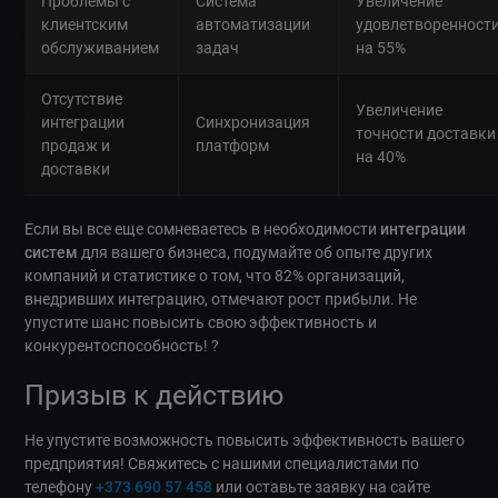
Проблемы с
Система
Увеличение
клиентским
автоматизации
удовлетворенност
обслуживанием
задач
на 55%
Отсутствие
Увеличение
интеграции
Синхронизация
точности доставки
продаж и
платформ
на 40%
доставки
Если вы все еще сомневаетесь в необходимости
интеграции
систем
для вашего бизнеса, подумайте об опыте других
компаний и статистике о том, что 82% организаций,
внедривших интеграцию, отмечают рост прибыли. Не
упустите шанс повысить свою эффективность и
конкурентоспособность! ?
Призыв к действию
Не упустите возможность повысить эффективность вашего
предприятия! Свяжитесь с нашими специалистами по
телефону
+373 690 57 458
или оставьте заявку на сайте