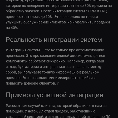
К примеру, представьте себе небольшой интернет-магазин,
который до внедрения интеграции тратил до 30% времени на
обработку заказов. После интеграции систем с CRM и ERP,
время сократилось до 10%! Это позволило не только
улучшить обслуживание клиентов, но и увеличить продажи
на 40%.
Реальность интеграции систем
Интеграция систем
— это не только про автоматизацию
процессов. Это про создание единой экосистемы, где все
компоненты работают синхронно. Например, когда ваш
склад, бухгалтерия и интернет-магазин связаны между
собой, вы получаете точную информацию в реальном
времени. Это позволяет минимизировать ошибки и
повысить доверие клиентов. ?
Примеры успешной интеграции
Рассмотрим случай клиента, который обратился к нам за
помощью. У него был отдел продаж, работающий с
устаревшей системой, и склад, использующий отдельное ПО.