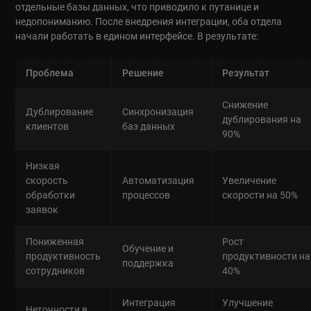
отдельные базы данных, что приводило к путанице и
недопониманию. После внедрения интеграции, оба отдела
начали работать в едином интерфейсе. В результате:
Проблема
Решение
Результат
Снижение
Дублирование
Синхронизация
дублирования на
клиентов
баз данных
90%
Низкая
скорость
Автоматизация
Увеличение
обработки
процессов
скорости на 50%
заявок
Пониженная
Рост
Обучение и
продуктивность
продуктивности на
поддержка
сотрудников
40%
Интеграция
Улучшение
Неточности в