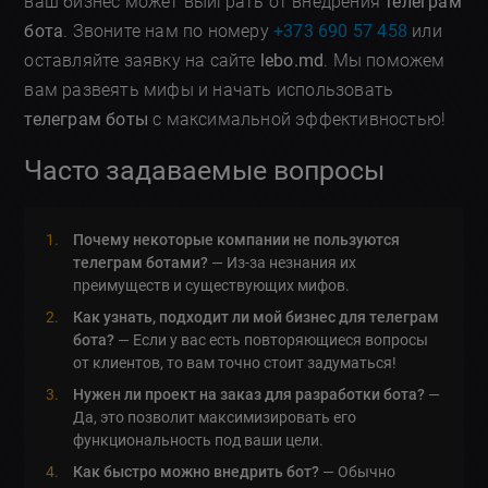
ваш бизнес может выиграть от внедрения
телеграм
бота
. Звоните нам по номеру
+373 690 57 458
или
оставляйте заявку на сайте
lebo.md
. Мы поможем
вам развеять мифы и начать использовать
телеграм боты
с максимальной эффективностью!
Часто задаваемые вопросы
Почему некоторые компании не пользуются
телеграм ботами?
— Из-за незнания их
преимуществ и существующих мифов.
Как узнать, подходит ли мой бизнес для телеграм
бота?
— Если у вас есть повторяющиеся вопросы
от клиентов, то вам точно стоит задуматься!
Нужен ли проект на заказ для разработки бота?
—
Да, это позволит максимизировать его
функциональность под ваши цели.
Как быстро можно внедрить бот?
— Обычно