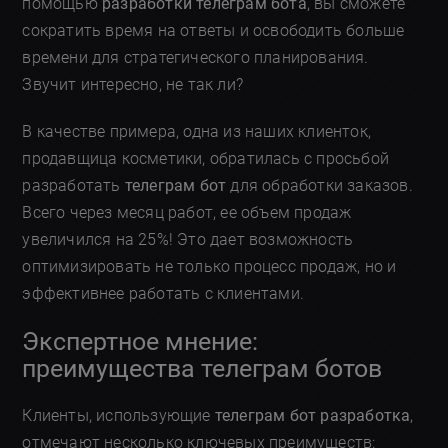
помощью
разработки телеграм бота
, вы сможете
сократить время на ответы и освободить больше
времени для стратегического планирования.
Звучит интересно, не так ли?
В качестве примера, одна из наших клиенток,
продавщица косметики, обратилась с просьбой
разработать
телеграм бот
для обработки заказов.
Всего через месяц работ, ее объем продаж
увеличился на 25%! Это дает возможность
оптимизировать не только процесс продаж, но и
эффективнее работать с клиентами.
Экспертное мнение:
преимущества телеграм ботов
Клиенты, использующие
телеграм бот разработка
,
отмечают несколько ключевых преимуществ: