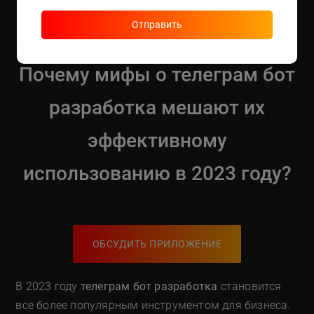
использованию бота?
— Да, мы обучаем
сотрудников!
Отправить
Почему мифы о телеграм бот
разработка мешают их
эффективному
использованию в 2023 году?
ОБСУДИТЬ ПРИЛОЖЕНИЕ
В 2023 году
телеграм бот разработка
становится
все более популярным инструментом для бизнеса.