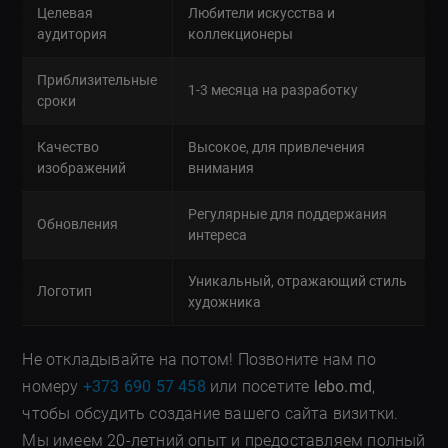
Целевая
Любители искусства и
аудитория
коллекционеры
Приблизительные
1-3 месяца на разработку
сроки
Качество
Высокое, для привлечения
изображений
внимания
Регулярные для поддержания
Обновления
интереса
Уникальный, отражающий стиль
Логотип
художника
Не откладывайте на потом! Позвоните нам по
номеру
+373 690 57 458
или посетите
lebo.md
,
чтобы обсудить создание вашего сайта визитки.
Мы имеем 20-летний опыт и предоставляем полный