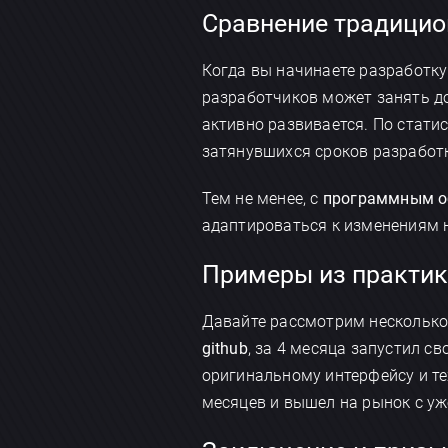
Сравнение традицио
Когда вы начинаете разработку
разработчиков может занять до
активно развивается. По статис
затянувшихся сроков разработ
Тем не менее, с
программным об
адаптироваться к изменениям н
Примеры из практик
Давайте рассмотрим несколько
github
, за 4 месяца запустил 
оригинальному интерфейсу и тех
месяцев и вышел на рынок с уж