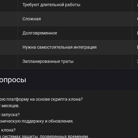
Требуют длительной работы
Сложная
Отправить
Долговременное
Нужна самостоятельная интеграция
Запланированные траты
вопросы
вою платформу на основе скрипта клона?
2 месяцев.
 запуска?
хническую поддержку и обновления.
а клона?
 системах защиты, проверенных временем.