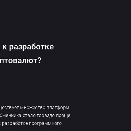
д к разработке
иптовалют?
уществует множество платформ
 обменника стало гораздо проще
 к разработке программного