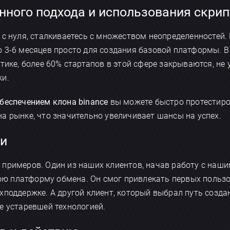
нного подхода и использования скрип
 с нуля, сталкиваетесь с множеством неопределенностей.
 3-6 месяцев просто для создания базовой платформы. 
тике, более 60% стартапов в этой сфере закрываются, не 
ки.
еспечением клона binance
вы можете быстро протестиро
а рынке, что значительно увеличивает шансы на успех.
и
 примеров. Один из наших клиентов, начав работу с наш
свою платформу обмена. Он смог привлекать первых польз
поддержке. А другой клиент, который выбрал путь создан
е устаревшей технологией.