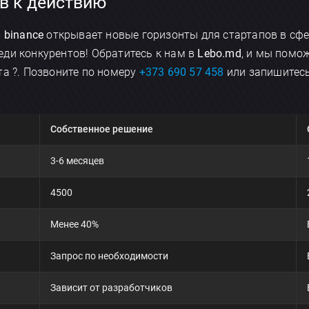
в к действию
 binance
открывает новые горизонты для стартапов в сфе
ди конкурентов! Обратитесь к нам в
Lebo.md
, и мы помо
та ?. Позвоните по номеру
+373 690 57 458
или запишитесь
Собственное решение
3-6 месяцев
4500
×
Менее 40%
Обсудить приложение
Запрос по необходимости
Зависит от разработчиков