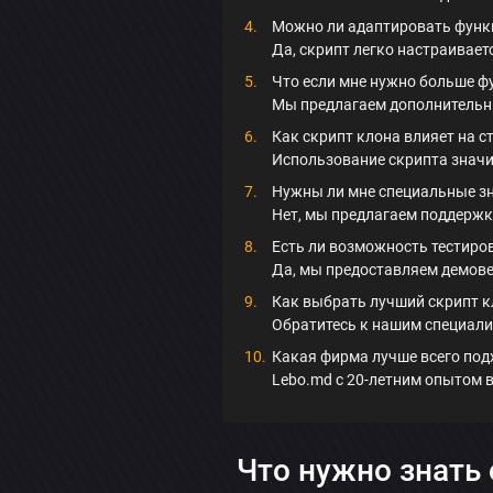
Можно ли адаптировать функ
Да, скрипт легко настраивае
Что если мне нужно больше ф
Мы предлагаем дополнительн
Как скрипт клона влияет на с
Использование скрипта значи
Нужны ли мне специальные зн
Нет, мы предлагаем поддержк
Есть ли возможность тестиро
Да, мы предоставляем демове
Как выбрать лучший скрипт к
Обратитесь к нашим специалис
Какая фирма лучше всего под
Lebo.md с 20-летним опытом в 
Что нужно знать 