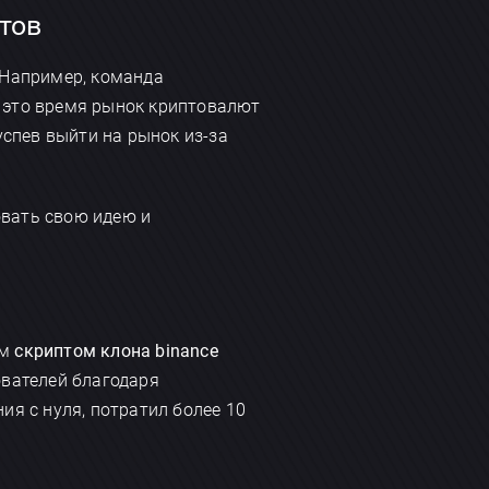
тов
 Например, команда
В это время рынок криптовалют
успев выйти на рынок из-за
вать свою идею и
им
скриптом клона binance
ователей благодаря
ия с нуля, потратил более 10