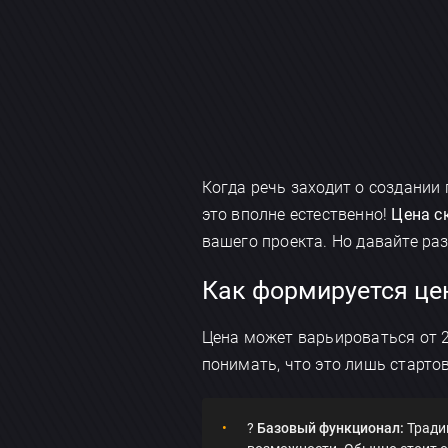
Когда речь заходит о создани
это вполне естественно!
Цена с
вашего проекта. Но давайте р
Как формируется цен
Цена может варьироваться от 2
понимать, что это лишь старто
?️
Базовый функционал:
Тради