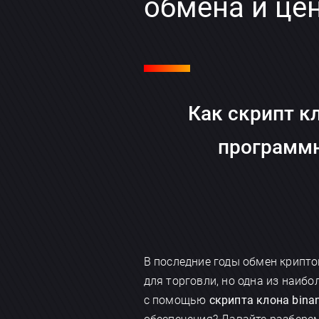
обмена и це
Как скрипт кл
программн
В последние годы обмен крипт
для торговли, но одна из наибо
с помощью
скрипта клона binan