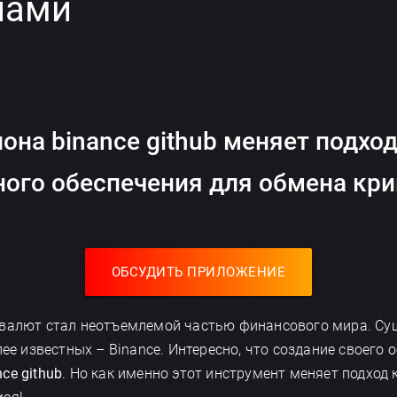
нами
она binance github меняет подхо
ого обеспечения для обмена кр
ОБСУДИТЬ ПРИЛОЖЕНИЕ
овалют стал неотъемлемой частью финансового мира. С
лее известных – Binance. Интересно, что создание своего
ce github
. Но как именно этот инструмент меняет подход