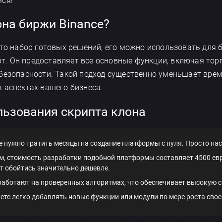
мся!
она биржи Binance?
то набор готовых решений, его можно использовать для 
. Он предоставляет все основные функции, включая тор
безопасности. Такой подход существенно уменьшает врем
 аспектах вашего бизнеса.
ьзования скрипта клона
е нужно тратить месяцы на создание платформы с нуля. Просто на
м, стоимость разработки подобной платформы составляет 4500 евр
 обойтись значительно дешевле.
работают на проверенных алгоритмах, что обеспечивает высокую с
те легко добавлять новые функции или модули по мере роста свое