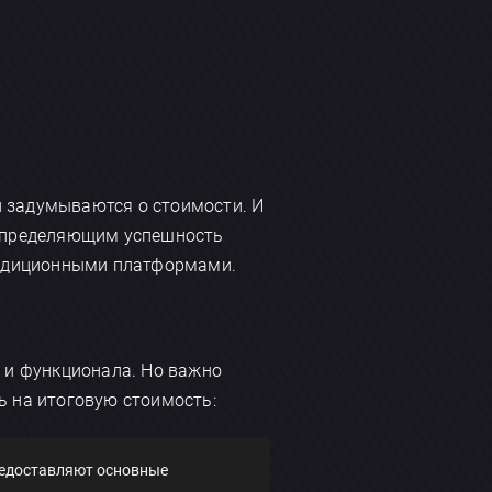
й задумываются о стоимости. И
определяющим успешность
традиционными платформами.
и и функционала. Но важно
ь на итоговую стоимость:
редоставляют основные