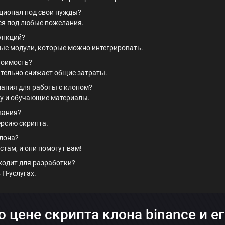
ционал под свои нужды?
тся под любые пожелания.
ункций?
ые модули, которые можно интегрировать.
тоимость?
тельно снижает общие затраты.
ания для работы с клоном?
у и обучающие материалы.
вания?
рсию скрипта.
лона?
там, и они помогут вам!
ходит для разработки?
IT-услугах.
о цене скрипта клона binance и 