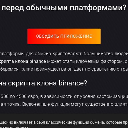
перед обычными платформами?
ОБСУДИТЬ ПРИЛОЖЕНИЕ
и платформы для обмена криптовалют, большинство люде
крипта клона binance
может стать ключевым фактором, 
азберемся, какие преимущества он дает по сравнению с 
а скрипта клона binance?
500 до 4500 евро, в зависимости от уровня кастомизаци
вая точка. Включенные функции могут существенно влият
ционно включает в себя классические функции обмена, которые п