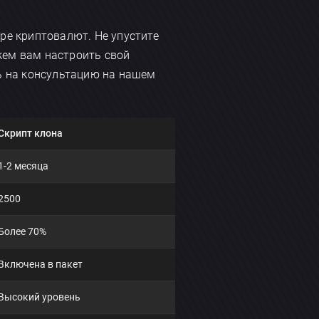
ре криптовалют. Не упустите
жем вам настроить свой
 на консультацию на нашем
Скрипт клона
1-2 месяца
2500
Более 70%
Включена в пакет
Высокий уровень