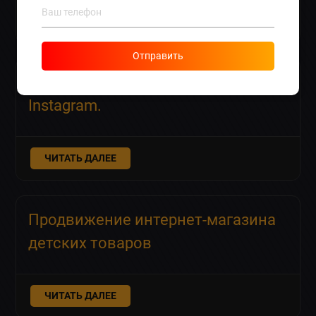
ЧИТАТЬ ДАЛЕЕ
Отправить
Вывод из теневого бана в
Instagram.
ЧИТАТЬ ДАЛЕЕ
Продвижение интернет-магазина
детских товаров
ЧИТАТЬ ДАЛЕЕ