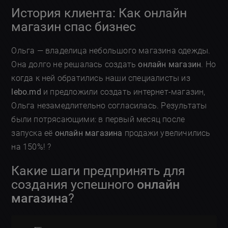
История клиента: Как онлайн
магазин спас бизнес
Ольга — владелица небольшого магазина одежды.
Она долго не решалась создать
онлайн магазин
. Но
когда к ней обратились наши специалисты из
lebo.md
и предложили создать интернет-магазин,
Ольга незамедлительно согласилась. Результаты
были потрясающими: в первый месяц после
запуска её
онлайн магазина
продажи увеличились
на 150%! ?
Какие шаги предпринять для
создания успешного
онлайн
магазина
?