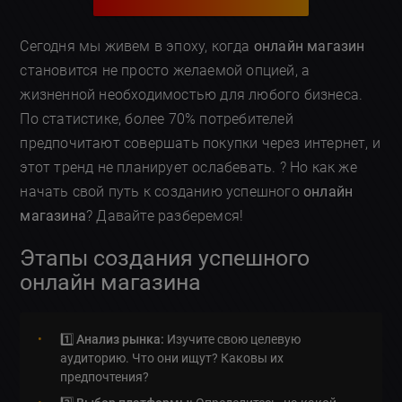
Сегодня мы живем в эпоху, когда
онлайн магазин
становится не просто желаемой опцией, а
жизненной необходимостью для любого бизнеса.
По статистике, более 70% потребителей
предпочитают совершать покупки через интернет, и
этот тренд не планирует ослабевать. ? Но как же
начать свой путь к созданию успешного
онлайн
магазина
? Давайте разберемся!
Этапы создания успешного
онлайн магазина
1️⃣
Анализ рынка:
Изучите свою целевую
аудиторию. Что они ищут? Каковы их
предпочтения?