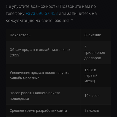
Не упустите возможность! Позвоните нам по
телефону
+373 690 57 458
или запишитесь на
консультацию на сайте
lebo.md
. ?
Показатель
Значение
5
Объем продаж в онлайн магазинах
триллионов
(2022)
долларов
150% в
Увеличение продаж после запуска
первый
онлайн магазина
месяц
Часов работы нашего пакета
10 часов
поддержки
Среднее время разработки сайта
8 недель