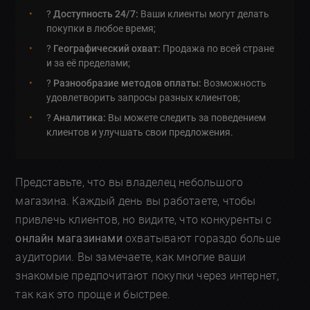
?
Доступность 24/7:
Ваши клиенты могут делать
покупки в любое время;
?
Географический охват:
Продажа по всей стране
и за её пределами;
?
Разнообразие методов оплаты:
Возможность
удовлетворить запросы разных клиентов;
?
Аналитика:
Вы можете следить за поведением
клиентов и улучшать свои предложения.
Представьте, что вы владелец небольшого
магазина. Каждый день вы работаете, чтобы
привлечь клиентов, но видите, что конкуренты с
онлайн магазинами
охватывают гораздо больше
аудитории. Вы замечаете, как многие ваши
знакомые предпочитают покупки через интернет,
так как это проще и быстрее.