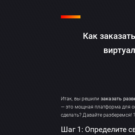
Как заказат
виртуал
Итак, вы решили
заказать раз
— это мощная платформа для он
сделать? Давайте разберемся! 
Шаг 1: Определите с